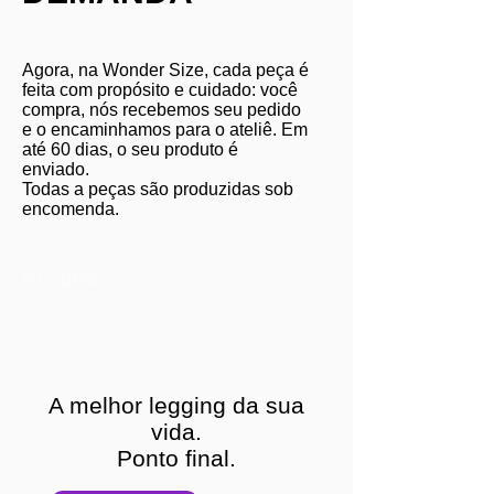
Agora, na Wonder Size, cada peça é
feita com propósito e cuidado: você
compra, nós recebemos seu pedido
e o encaminhamos para o ateliê. Em
até 60 dias, o seu produto é
enviado.
Todas a peças são produzidas sob
encomenda.
EU QUERO
A melhor legging da sua
vida.
Ponto final.