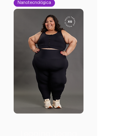
Nanotecnológica
Legging Joana