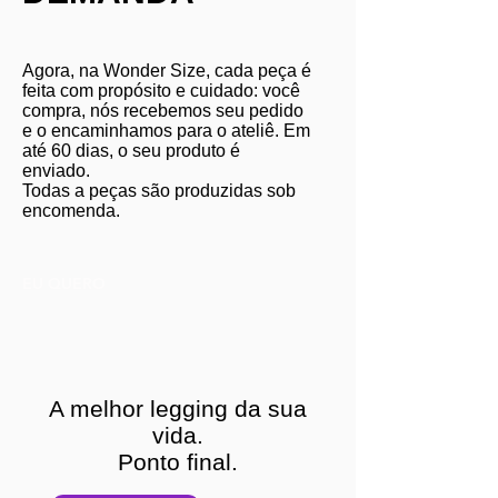
Agora, na Wonder Size, cada peça é
feita com propósito e cuidado: você
compra, nós recebemos seu pedido
e o encaminhamos para o ateliê. Em
até 60 dias, o seu produto é
enviado.
Todas a peças são produzidas sob
encomenda.
EU QUERO
A melhor legging da sua
vida.
Ponto final.