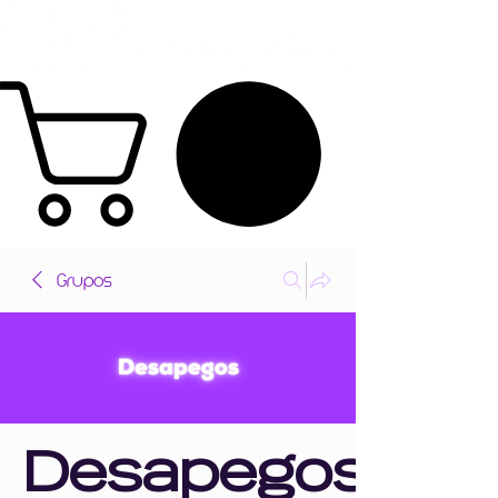
Grupos
Desapegos