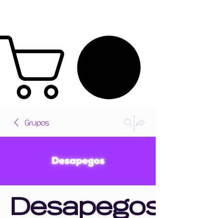
Grupos
Desapegos