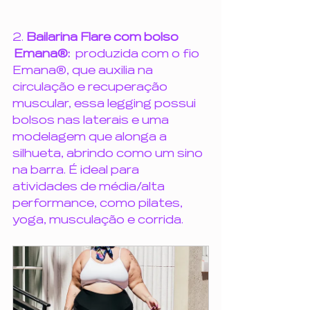
2.
 Bailarina Flare com bolso 
 Emana®:  
produzida com o fio 
Emana®, que auxilia na 
circulação e recuperação 
muscular, essa legging possui 
bolsos nas laterais e uma 
modelagem que alonga a 
silhueta, abrindo como um sino 
na barra. É ideal para 
atividades de média/alta 
performance, como pilates, 
yoga, musculação e corrida.