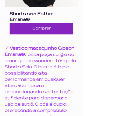
Shorts saia Esther 
Emana®
Comprar
7. 
Vestido macaquinho Gibson 
Emana®:  
essa peça surgiu do 
amor que as wonders têm pelo 
Shorts Saia. O busto é triplo, 
possibilitando alta 
performance em qualquer 
atividade física e 
proporcionando sustentação 
suficiente para dispensar o 
uso de sutiã. O cós é duplo, 
oferecendo a compressão 