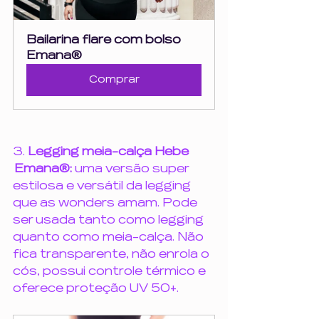
Bailarina flare com bolso 
Emana®
Comprar
3. 
Legging meia-calça Hebe 
 Emana®:
 uma versão super 
estilosa e versátil da legging 
que as wonders amam. Pode 
ser usada tanto como legging 
quanto como meia-calça. Não 
fica transparente, não enrola o 
cós, possui controle térmico e 
oferece proteção UV 50+.