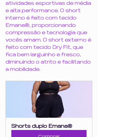
atividades esportivas de média 
e alta performance. O short 
interno é feito com tecido 
Emana®, proporcionando 
compressão e tecnologia que 
vocês amam. O short externo é 
feito com tecido Dry Fit, que 
fica bem larguinho e fresco, 
diminuindo o atrito e facilitando 
a mobilidade.
Shorts duplo Emana®
Comprar