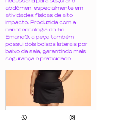
necessária para segurar o 
abdômen, especialmente em 
atividades físicas de alto 
impacto. Produzida com a 
nanotecnologia do fio 
Emana®, a peça também 
possui dois bolsos laterais por 
baixo da saia, garantindo mais 
segurança e praticidade.
Vestido macaquinho 
Gibson Emana®
Comprar