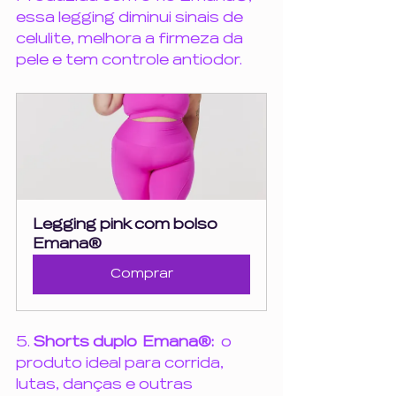
essa legging diminui sinais de 
celulite, melhora a firmeza da 
pele e tem controle antiodor.
Legging pink com bolso 
Emana® 
Comprar
5.
 Shorts duplo  Emana®:  
o 
produto ideal para corrida, 
lutas, danças e outras 