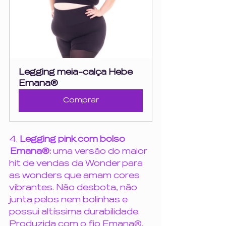
Legging meia-calça Hebe 
Emana® 
Comprar
4. 
Legging pink com bolso 
 Emana®: 
uma versão do maior 
hit de vendas da Wonder para 
as wonders que amam cores 
vibrantes. Não desbota, não 
junta pelos nem bolinhas e 
possui altíssima durabilidade. 
Produzida com o fio Emana®, 