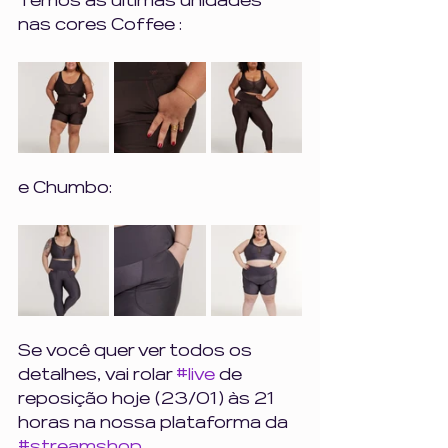
Temos as últimas unidades 
nas cores Coffee : 
e Chumbo:
Se você quer ver todos os 
detalhes, vai rolar 
#live
 de 
reposição hoje (23/01) às 21 
horas na nossa plataforma da 
#streamshop
.