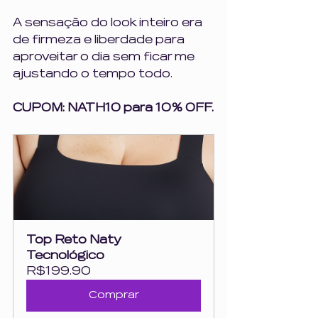
A sensação do look inteiro era 
de firmeza e liberdade para 
aproveitar o dia sem ficar me 
ajustando o tempo todo.
CUPOM: NATH10 para 10% OFF.
Top Reto Naty 
Tecnológico
R$199.90
Comprar