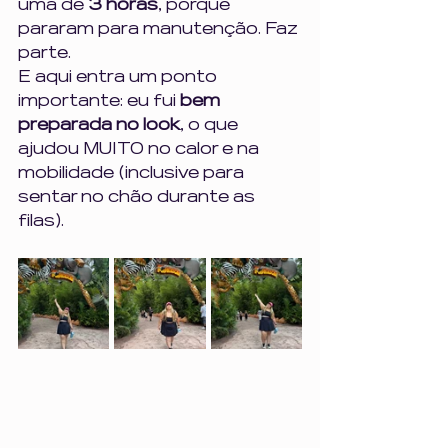
uma de 
3 horas
, porque 
pararam para manutenção. Faz 
parte.
E aqui entra um ponto 
importante: eu fui 
bem 
preparada no look
, o que 
ajudou MUITO no calor e na 
mobilidade (inclusive para 
sentar no chão durante as 
filas).