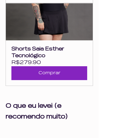
Shorts Saia Esther 
Tecnológico
R$279.90
Comprar
O que eu levei (e 
recomendo muito)