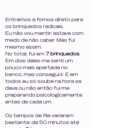
Entramos e fomos direto para 
os brinquedos radicais.
Eu não vou mentir: estava com 
medo de não caber. Mas fui 
mesmo assim.
No total, fui em 
7 brinquedos
. 
Em dois deles me senti um 
pouco mais apertada no 
banco, mas consegui ir. E em 
todos eu só soube na hora se 
dava ou não então fui me 
preparando psicologicamente 
antes de cada um.
Os tempos de fila variaram 
bastante: de 50 minutos até 