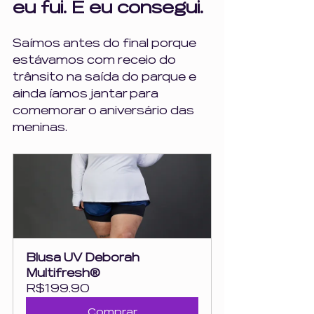
eu fui. E eu consegui.
Saímos antes do final porque 
estávamos com receio do 
trânsito na saída do parque e 
ainda íamos jantar para 
comemorar o aniversário das 
meninas.
Blusa UV Deborah 
Multifresh®
R$199.90
Comprar