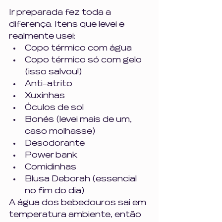
Ir preparada fez toda a 
diferença. Itens que levei e 
realmente usei:
Copo térmico com água
Copo térmico só com gelo 
(isso salvou!)
Anti-atrito
Xuxinhas
Óculos de sol
Bonés (levei mais de um, 
caso molhasse)
Desodorante
Power bank
Comidinhas
Blusa Deborah (essencial 
no fim do dia)
A água dos bebedouros sai em 
temperatura ambiente, então 