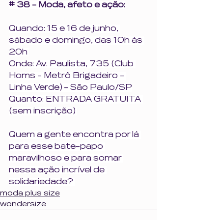
# 38 - Moda, afeto e ação:
Quando: 15 e 16 de junho, 
sábado e domingo, das 10h às 
20h 
Onde: Av. Paulista, 735 (Club 
Homs - Metrô Brigadeiro - 
Linha Verde) - São Paulo/SP
Quanto: ENTRADA GRATUITA 
(sem inscrição) 
Quem a gente encontra por lá 
para esse bate-papo 
maravilhoso e para somar 
nessa ação incrível de 
solidariedade? 
moda plus size
wondersize