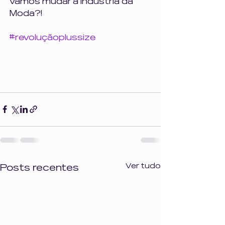
Vamos mudar a indústria da 
Moda?!
#revoluçãoplussize
Ver tudo
Posts recentes