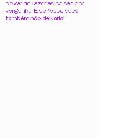
deixar de fazer as coisas por 
vergonha. E se fosse você, 
também não deixaria!"