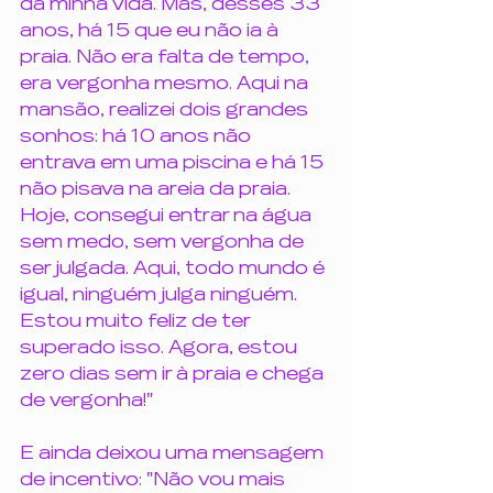
da minha vida. Mas, desses 33 
anos, há 15 que eu não ia à 
praia. Não era falta de tempo, 
era vergonha mesmo. Aqui na 
mansão, realizei dois grandes 
sonhos: há 10 anos não 
entrava em uma piscina e há 15 
não pisava na areia da praia. 
Hoje, consegui entrar na água 
sem medo, sem vergonha de 
ser julgada. Aqui, todo mundo é 
igual, ninguém julga ninguém. 
Estou muito feliz de ter 
superado isso. Agora, estou 
zero dias sem ir à praia e chega 
de vergonha!"
E ainda deixou uma mensagem 
de incentivo: "Não vou mais 