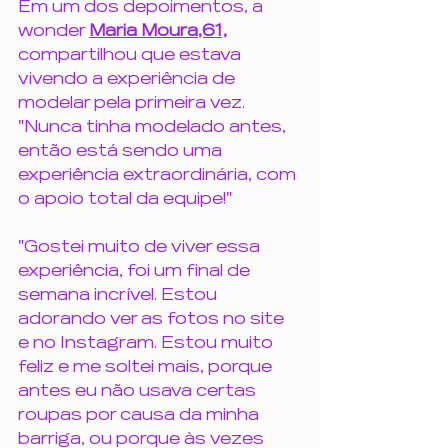
Em um dos depoimentos, a 
wonder 
Maria Moura
,61,
compartilhou que estava 
vivendo a experiência de 
modelar pela primeira vez. 
"Nunca tinha modelado antes, 
então está sendo uma 
experiência extraordinária, com 
o apoio total da equipe!"
"Gostei muito de viver essa 
experiência, foi um final de 
semana incrível. Estou 
adorando ver as fotos no site 
e no Instagram. Estou muito 
feliz e me soltei mais, porque 
antes eu não usava certas 
roupas por causa da minha 
barriga, ou porque às vezes 