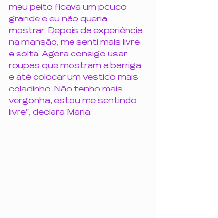
meu peito ficava um pouco 
grande e eu não queria 
mostrar. Depois da experiência 
na mansão, me senti mais livre 
e solta. Agora consigo usar 
roupas que mostram a barriga 
e até colocar um vestido mais 
coladinho. Não tenho mais 
vergonha, estou me sentindo 
livre", declara Maria. 