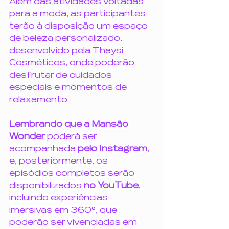
Além das atividades voltadas 
para a moda, as participantes 
terão à disposição um espaço 
de beleza personalizado, 
desenvolvido pela Thaysi 
Cosméticos, onde poderão 
desfrutar de cuidados 
especiais e momentos de 
relaxamento.
Lembrando que a Mansão 
Wonder
 poderá ser 
acompanhada 
pelo Instagram
, 
e, posteriormente, os 
episódios completos serão 
disponibilizados 
no YouTube
, 
incluindo experiências 
imersivas em 360°, que 
poderão ser vivenciadas em 