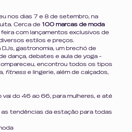
u nos dias 7 e 8 de setembro, na 
uita. Cerca de 
100 marcas de moda 
 feira com lançamentos exclusivos de 
iversos estilos e preços. 
 DJs, gastronomia, um brechó de 
de dança, debates e aula de yoga - 
ompareceu, encontrou todos os tipos 
, 
fitness 
e lingerie, além de calçados, 
vai do 46 ao 66, para mulheres, e até 
as tendências da estação para todas 
 moda