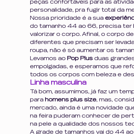
peças confortáveis para as ativida
personalidade, pra fugir total da m
Nossa prioridade é a sua 
experiênc
do tamanho 44 ao 66, precisa ter 
valorizar o corpo. Afinal, o corpo
diferentes que precisam ser levad
roupa, não é só aumentar os taman
Levamos ao 
Pop Plus 
duas grandes
empolgadas, e esperamos que refo
todos os corpos com beleza e desi
Linha masculina
Tá bom, assumimos, já faz um tem
para 
homens plus size
, mas, consi
mercado, ainda é uma novidade qu
na feira puderam conhecer de pert
na pele a qualidade dos nossos tec
A grade de tamanhos vai do 44 ao 