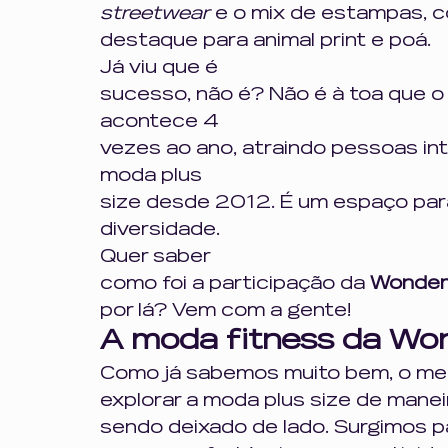
streetwear
 e o mix de estampas, 
destaque para animal print e poá. 
Já viu que é
sucesso, não é? Não é à toa que o 
acontece 4
vezes ao ano, atraindo pessoas in
moda plus
size desde 2012. É um espaço para
diversidade.  
Quer saber
como foi a participação da 
Wonder
por lá? Vem com a gente! 
A moda fitness da Won
Como já sabemos muito bem, o me
explorar a moda plus size de manei
sendo deixado de lado. Surgimos pa