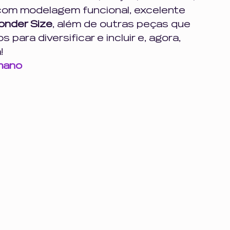
com modelagem funcional, excelente 
nder Size
, além de outras peças que 
ra diversificar e incluir e, agora, 
! 
mano