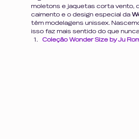
moletons e jaquetas corta vento, 
caimento e o design especial da 
Wo
têm modelagens unissex. Nascemos pa
isso faz mais sentido do que nunca
Coleção Wonder Size by Ju Ro