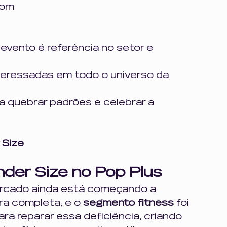
com
evento é referência no setor e 
teressadas em todo o universo da 
 quebrar padrões e celebrar a 
 Size
der Size no Pop Plus
rcado ainda está começando a 
ra completa, e o 
segmento fitness
foi 
ra reparar essa deficiência, criando 