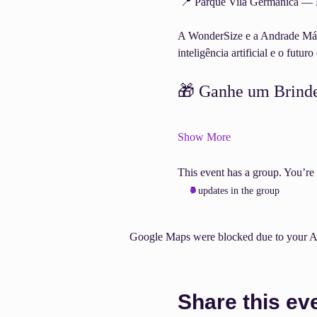
 📍 Parque Vila Germânica 
A WonderSize e a Andrade Máqui
inteligência artificial e o futur
🎁 Ganhe um Brinde
Show More
This event has a group. You’re 
7 updates in the group
Google Maps were blocked due to your Ana
Share this ev