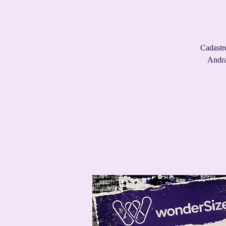
Cadastr
Andra