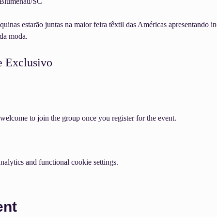
— Blumenau/SC
nas estarão juntas na maior feira têxtil das Américas apresentando in
o da moda.
 Exclusivo
welcome to join the group once you register for the event.
lytics and functional cookie settings.
ent