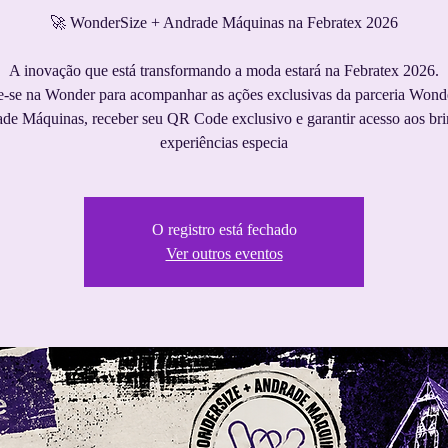
🚀 WonderSize + Andrade Máquinas na Febratex 2026
A inovação que está transformando a moda estará na Febratex 2026.
e-se na Wonder para acompanhar as ações exclusivas da parceria Wond
de Máquinas, receber seu QR Code exclusivo e garantir acesso aos bri
experiências especia
O registro está fechado
Ver outros eventos