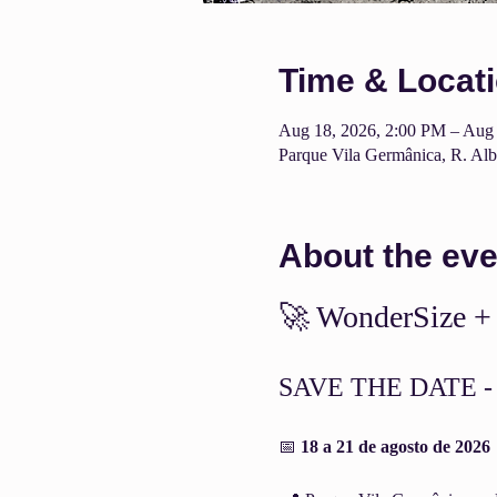
Time & Locat
Aug 18, 2026, 2:00 PM – Aug 
Parque Vila Germânica, R. Albe
About the eve
🚀 WonderSize +
SAVE THE DATE - C
📅 
18 a 21 de agosto de 2026