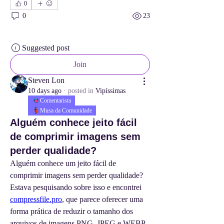
0
0
23
Suggested post
Join
Steven Lon
10 days ago
·
posted in
Vipíssimas
Comentarista
Musa da Comunidade
Alguém conhece jeito fácil
de comprimir imagens sem
perder qualidade?
Alguém conhece um jeito fácil de 
comprimir imagens sem perder qualidade? 
Estava pesquisando sobre isso e encontrei 
compressfile.pro
, que parece oferecer uma 
forma prática de reduzir o tamanho dos 
arquivos de imagens PNG, JPEG e WEBP 