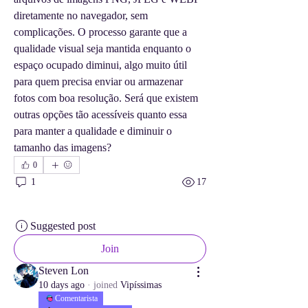
diretamente no navegador, sem 
complicações. O processo garante que a 
qualidade visual seja mantida enquanto o 
espaço ocupado diminui, algo muito útil 
para quem precisa enviar ou armazenar 
fotos com boa resolução. Será que existem 
outras opções tão acessíveis quanto essa 
para manter a qualidade e diminuir o 
tamanho das imagens?
0
1
17
Suggested post
Join
Steven Lon
10 days ago
·
joined
Vipíssimas
Comentarista