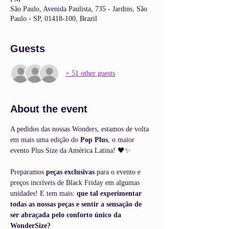
São Paulo, Avenida Paulista, 735 - Jardins, São
Paulo - SP, 01418-100, Brazil
Guests
+ 51 other guests
About the event
A pedidos das nossas Wonders, estamos de volta 
em mais uma edição do 
Pop Plus
, o maior 
evento Plus Size da América Latina! 🖤✨
Preparamos 
peças exclusivas
 para o evento e 
preços incríveis de Black Friday em algumas 
unidades! E tem mais: 
que tal experimentar 
todas as nossas peças e sentir a sensação de 
ser abraçada pelo conforto único da 
WonderSize?