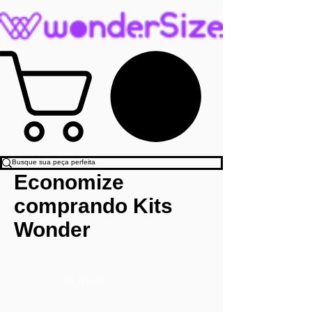
Economize
comprando Kits
Wonder
Eu Quero