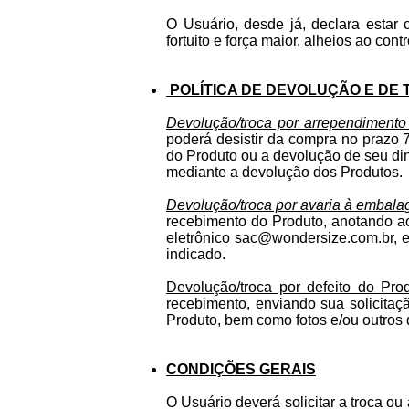
O Usuário, desde já, declara estar 
fortuito e força maior, alheios ao con
POLÍTICA DE DEVOLUÇÃO E DE
Devolução/troca por arrependimento
poderá desistir da compra no prazo 7 
do Produto ou a devolução de seu din
mediante a devolução dos Produtos.
Devolução/troca por avaria à embal
recebimento do Produto, anotando a
eletrônico
sac@wondersize.com.br
, 
indicado.
Devolução/troca por defeito do Pro
recebimento, enviando sua solicitaç
Produto, bem como fotos e/ou outros
CONDIÇÕES GERAIS
O Usuário deverá solicitar a troca o