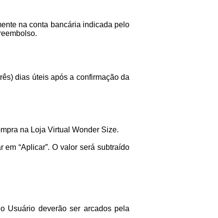
mente na conta bancária indicada pelo
 reembolso.
três) dias úteis após a confirmação da
ompra na Loja Virtual Wonder Size.
r em “Aplicar”. O valor será subtraído
lo Usuário deverão ser arcados pela