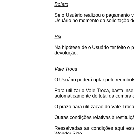
Boleto
Se o Usuário realizou o pagamento vi
Usuário no momento da solicitação de
Pix
Na hipótese de o Usuário ter feito o 
devolução.
Vale Troca
O Usuário poderá optar pelo reembols
Para utilizar o Vale Troca, basta ins
automaticamente do total da compra 
O prazo para utilização do Vale-Troca
Outras condições relativas à restitu
Ressalvadas as condições aqui esta
Wonder Size.