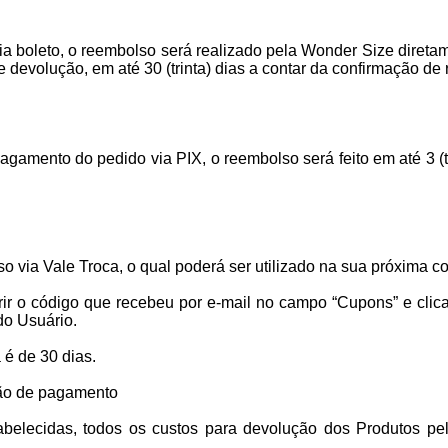
a boleto, o reembolso será realizado pela Wonder Size direta
 devolução, em até 30 (trinta) dias a contar da confirmação de
pagamento do pedido via PIX, o reembolso será feito em até 3 (
o via Vale Troca, o qual poderá ser utilizado na sua próxima c
erir o código que recebeu por e-mail no campo “Cupons” e clica
do Usuário.
 é de 30 dias.
ição de pagamento
belecidas, todos os custos para devolução dos Produtos pe