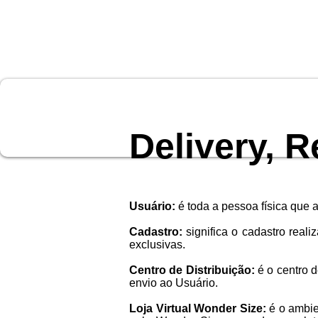
Delivery, 
Usuário:
é toda a pessoa física que 
Cadastro:
significa o cadastro reali
exclusivas.
Centro de Distribuição:
é o centro 
envio ao Usuário.
Loja Virtual Wonder Size:
é o ambien