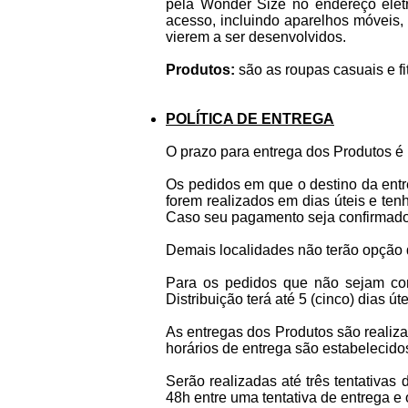
pela Wonder Size no endereço elet
acesso, incluindo aparelhos móveis,
vierem a ser desenvolvidos.
Produtos:
são as roupas casuais e fi
POLÍTICA DE ENTREGA
O prazo para entrega dos Produtos é 
Os pedidos em que o destino da entr
forem realizados em dias úteis e te
Caso seu pagamento seja confirmado a
Demais localidades não terão opção 
Para os pedidos que não sejam com
Distribuição terá até 5 (cinco) dias 
As entregas dos Produtos são realiz
horários de entrega são estabelecido
Serão realizadas até três tentativa
48h entre uma tentativa de entrega e 