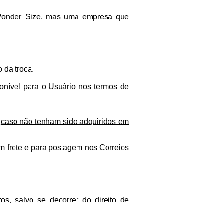
 Wonder Size, mas uma empresa que
 da troca.
ponível para o Usuário nos termos de
,
caso não tenham sido adquiridos em
om frete e para postagem nos Correios
s, salvo se decorrer do direito de