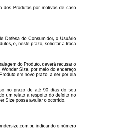
ega dos Produtos por motivos de caso
e Defesa do Consumidor, o Usuário
tos, e, neste prazo, solicitar a troca
alagem do Produto, deverá recusar o
à Wonder Size, por meio do endereço
Produto em novo prazo, a ser por ela
uoso no prazo de até 90 dias do seu
o um relato a respeito do defeito no
 Size possa avaliar o ocorrido.
ndersize.com.br
, indicando o número