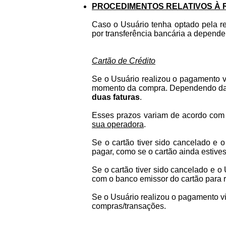
PROCEDIMENTOS RELATIVOS À 
Caso o Usuário tenha optado pela res
por transferência bancária a depend
Cartão de Crédito
Se o Usuário realizou o pagamento vi
momento da compra. Dependendo da da
duas faturas
.
Esses prazos variam de acordo com
sua operadora
.
Se o cartão tiver sido cancelado e o
pagar, como se o cartão ainda estives
Se o cartão tiver sido cancelado e o 
com o banco emissor do cartão para re
Se o Usuário realizou o pagamento vi
compras/transações.