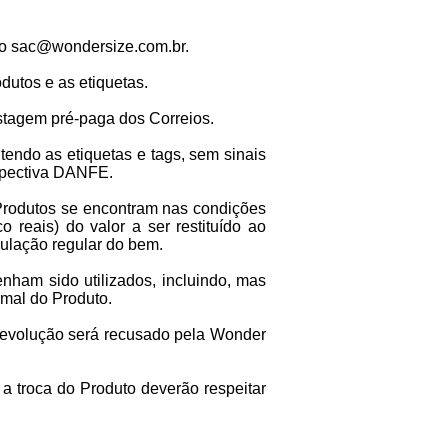
do
sac@wondersize.com.br
.
utos e as etiquetas.
stagem pré-paga dos Correios.
endo as etiquetas e tags, sem sinais
espectiva DANFE.
 Produtos se encontram nas condições
 reais) do valor a ser restituído ao
ulação regular do bem.
nham sido utilizados, incluindo, mas
mal do Produto.
devolução será recusado pela Wonder
a troca do Produto deverão respeitar