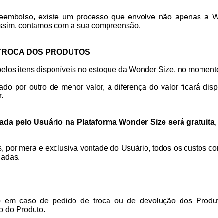
eembolso, existe um processo que envolve não apenas a
ssim, contamos com a sua compreensão.
 TROCA DOS PRODUTOS
pelos itens disponíveis no estoque da Wonder Size, no momento
do por outro de menor valor, a diferença do valor ficará dis
.
zada pelo Usuário na Plataforma Wonder Size será gratuita
s, por mera e exclusiva vontade do Usuário, todos os custos c
cadas.
ído em caso de pedido de troca ou de devolução dos Produto
o do Produto.