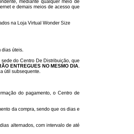
pondente, mediante qualquer meio de
nternet e demais meios de acesso que
zados na Loja Virtual Wonder Size
dias úteis.
 sede do Centro De Distribuição, que
 SERÃO ENTREGUES NO MESMO DIA
.
a útil subsequente.
firmação do pagamento, o Centro de
mento da compra, sendo que os dias e
ias alternados, com intervalo de até