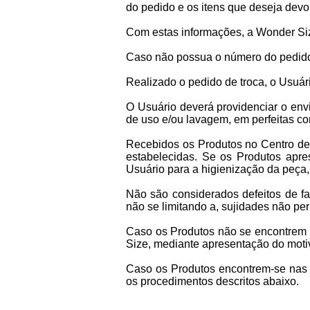
do pedido e os itens que deseja devol
Com estas informações, a Wonder Siz
Caso não possua o número do pedido,
Realizado o pedido de troca, o Usuá
O Usuário deverá providenciar o env
de uso e/ou lavagem, em perfeitas c
Recebidos os Produtos no Centro de 
estabelecidas. Se os Produtos apres
Usuário para a higienização da peça
Não são considerados defeitos de fa
não se limitando a, sujidades não p
Caso os Produtos não se encontrem 
Size, mediante apresentação do moti
Caso os Produtos encontrem-se nas c
os procedimentos descritos abaixo.