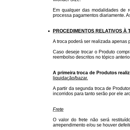
Em qualquer das modalidades de r
processa pagamentos diariamente. A
PROCEDIMENTOS RELATIVOS À
A troca poderá ser realizada apenas 
Caso deseje trocar o Produto compra
reembolso descritos no tópico anterior
A primeira troca de Produtos reali
liquidação/bazar.
A partir da segunda troca de Produto
incorridos para tanto serão por ele ar
Frete
O valor do frete não será restitu
arrependimento e/ou se houver defeit