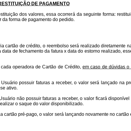
RESTITUIÇÃO DE PAGAMENTO
tituição dos valores, essa ocorrerá da seguinte forma: restit
er da forma de pagamento do pedido.
a cartão de crédito, o reembolso será realizado diretamente na
ta de fechamento da fatura x data do estorno realizado, esse
 cada operadora de Cartão de Crédito,
em caso de dúvidas o 
 Usuário possuir faturas a receber, o valor será lançado na p
se ativo.
Usuário não possuir faturas a receber, o valor ficará disponíve
alizar o saque do valor disponibilizado.
a cartão pré-pago, o valor será lançando novamente no cartão e 