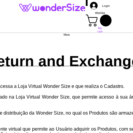
Login
Wishlist
My
cart
Mais
Return and Exchang
acessa a Loja Virtual Wonder Size e que realiza o Cadastro.
zado na Loja Virtual Wonder Size, que permite acesso à sua ár
de distribuição da Wonder Size, no qual os Produtos são arma
te virtual que permite ao Usuário adquirir os Produtos, com se