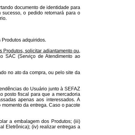
ortando documento de identidade para
m sucesso, o pedido retornará para o
io.
 Produtos adquiridos.
 Produtos, solicitar adiantamento ou,
 ao SAC (Serviço de Atendimento ao
do no ato da compra, ou pelo site da
 pendências do Usuário junto à SEFAZ
o posto fiscal para que a mercadoria
assadas apenas aos interessados. A
no momento da entrega. Caso o pacote
iolar a embalagem dos Produtos; (iii)
Eletrônica); (iv) realizar entregas a