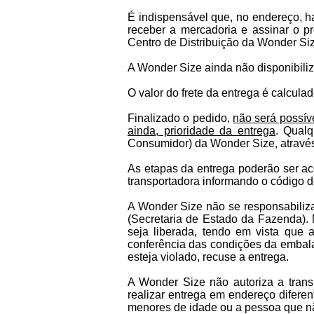
É indispensável que, no endereço, h
receber a mercadoria e assinar o pr
Centro de Distribuição da Wonder Siz
A Wonder Size ainda não disponibiliza
O valor do frete da entrega é calcul
Finalizado o pedido,
não será possív
ainda, prioridade da entrega
. Qualq
Consumidor) da Wonder Size, atravé
As etapas da entrega poderão ser ac
transportadora informando o código d
A Wonder Size não se responsabiliza
(Secretaria de Estado da Fazenda). 
seja liberada, tendo em vista que
conferência das condições da embala
esteja violado, recuse a entrega.
A Wonder Size não autoriza a transpo
realizar entrega em endereço diferen
menores de idade ou a pessoa que n