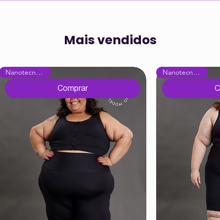
Mais vendidos
Nanotecnológica
Nanotecnológica
Comprar
C