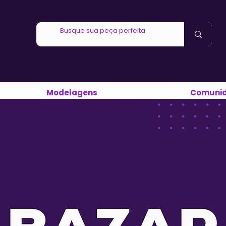
Modelagens
Comuni