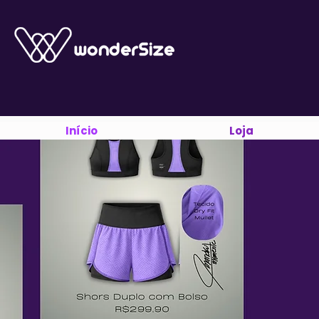
Início
Loja