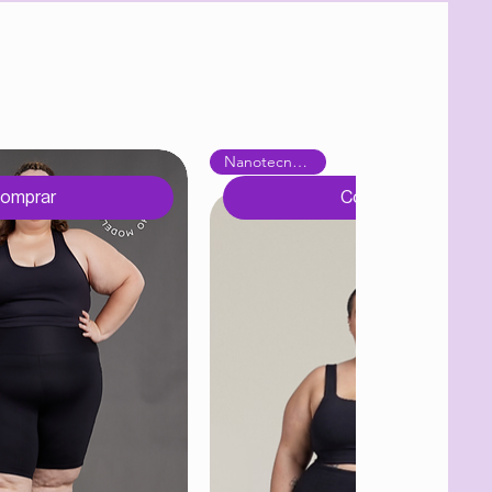
Nanotecnológica
omprar
Comprar