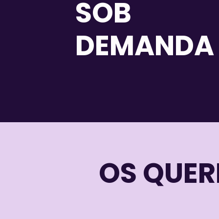
SOB
DEMANDA
OS QUER