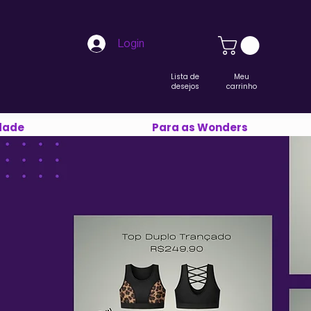
Login
Lista de
Meu
desejos
carrinho
dade
Para as Wonders