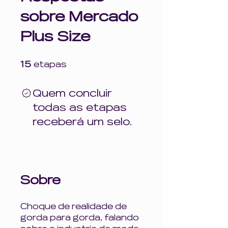
sobre Mercado
Plus Size
15 etapas
15
etapas
Quem concluir
todas as etapas
receberá um selo.
Sobre
Choque de realidade de
gorda para gorda, falando