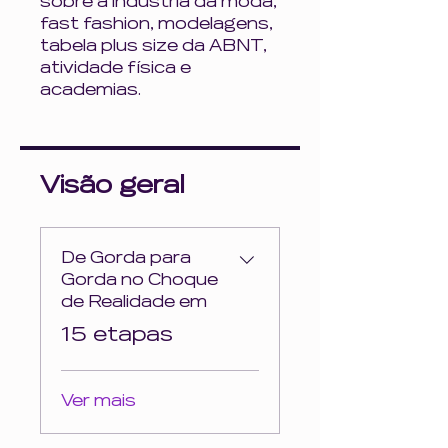
sobre a industria da moda,
fast fashion, modelagens,
tabela plus size da ABNT,
atividade física e
academias.
Visão geral
De Gorda para
Gorda no Choque
de Realidade em
.
15 etapas
Ver mais