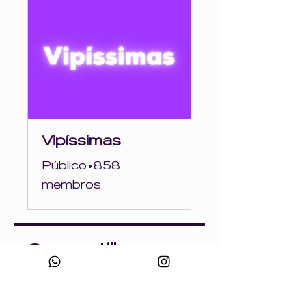
Vipíssimas
Público
•
858
membros
Compartilhar