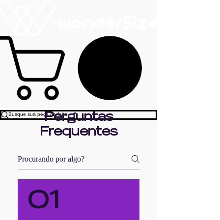
Perguntas
Frequentes
01