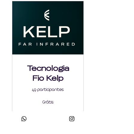
Tecnologia
Fio Kelp
49 participantes
Grátis
Ver detalhes