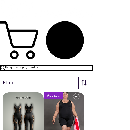
Filtro
Aquatic