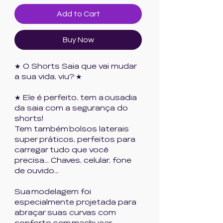
Add to Cart
Buy Now
★ O Shorts Saia que vai mudar
a sua vida, viu? ★
★ Ele é perfeito, tem a ousadia
da saia com a segurança do
shorts!
Tem também bolsos laterais
super práticos, perfeitos para
carregar tudo que você
precisa... Chaves, celular, fone
de ouvido...
Sua modelagem foi
especialmente projetada para
abraçar suas curvas com