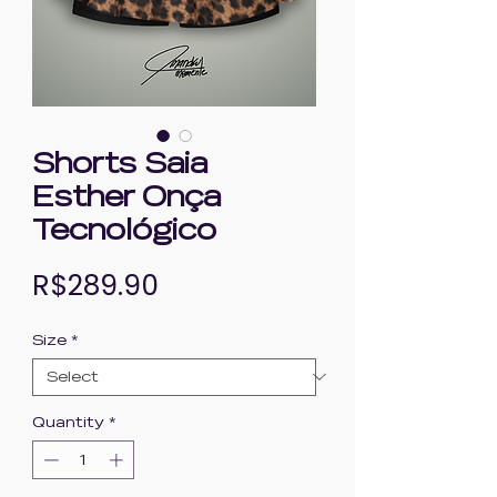
Shorts Saia
Esther Onça
Tecnológico
Price
R$289.90
Size
*
Quantity
*