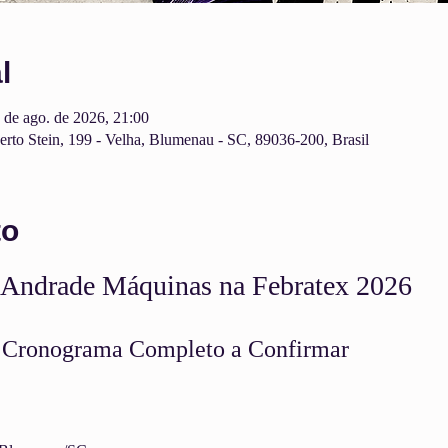
l
 de ago. de 2026, 21:00
rto Stein, 199 - Velha, Blumenau - SC, 89036-200, Brasil
to
 Andrade Máquinas na Febratex 2026
ronograma Completo a Confirmar