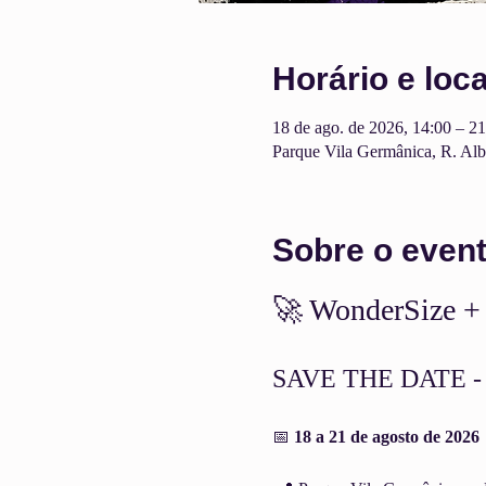
Horário e loca
18 de ago. de 2026, 14:00 – 21
Parque Vila Germânica, R. Albe
Sobre o even
🚀 WonderSize +
SAVE THE DATE - C
📅 
18 a 21 de agosto de 2026