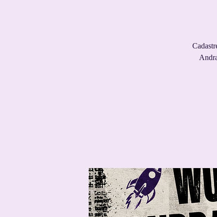
Cadastr
Andra