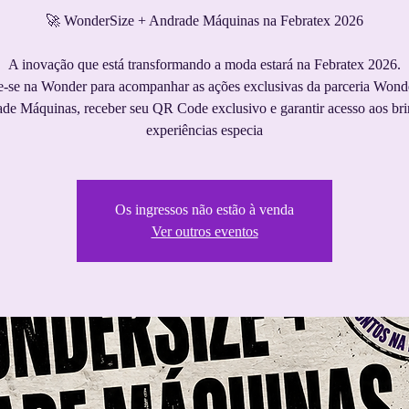
🚀 WonderSize + Andrade Máquinas na Febratex 2026
A inovação que está transformando a moda estará na Febratex 2026.
e-se na Wonder para acompanhar as ações exclusivas da parceria Wond
de Máquinas, receber seu QR Code exclusivo e garantir acesso aos bri
experiências especia
Os ingressos não estão à venda
Ver outros eventos