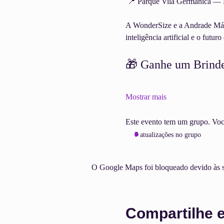
 📍 Parque Vila Germânica 
A WonderSize e a Andrade Máqui
inteligência artificial e o futur
🎁 Ganhe um Brinde
Mostrar mais
Este evento tem um grupo. Você 
7 atualizações no grupo
O Google Maps foi bloqueado devido às su
Compartilhe 