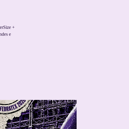
erSize +
ndes e