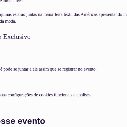
— Blumenau/SC
nas estarão juntas na maior feira têxtil das Américas apresentando in
o da moda.
 Exclusivo
pode se juntar a ele assim que se registrar no evento.
as configurações de cookies funcionais e análises.
esse evento