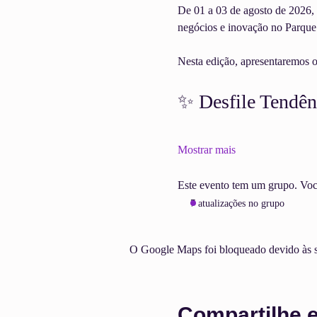
De 01 a 03 de agosto de 2026, 
negócios e inovação no Parqu
Nesta edição, apresentaremos o
✨ Desfile Tendên
Mostrar mais
Este evento tem um grupo. Você 
7 atualizações no grupo
O Google Maps foi bloqueado devido às su
Compartilhe 