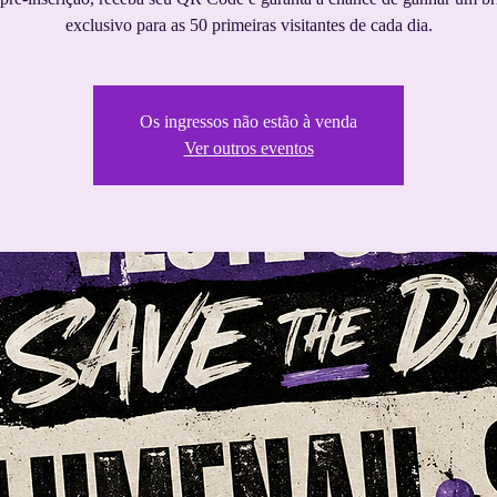
exclusivo para as 50 primeiras visitantes de cada dia.
Os ingressos não estão à venda
Ver outros eventos