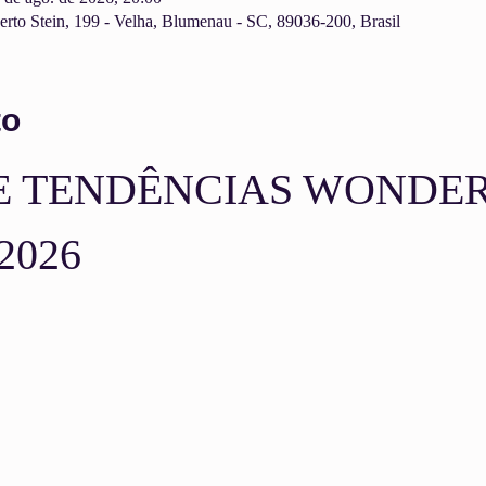
rto Stein, 199 - Velha, Blumenau - SC, 89036-200, Brasil
to
LE TENDÊNCIAS WONDER
2026