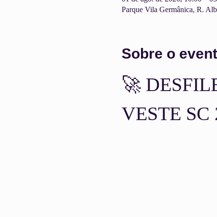
Parque Vila Germânica, R. Albe
Sobre o even
🚀 DESFI
VESTE SC 