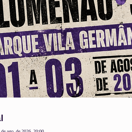
l
 de ago. de 2026, 20:00