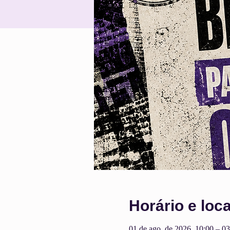
Horário e loca
01 de ago. de 2026, 10:00 – 03