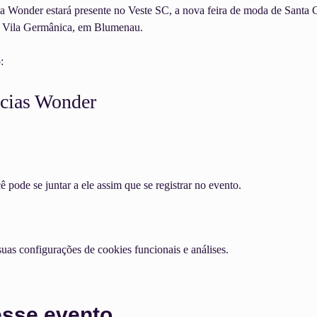
a Wonder estará presente no Veste SC, a nova feira de moda de Santa C
e Vila Germânica, em Blumenau.
:
cias Wonder
pode se juntar a ele assim que se registrar no evento.
as configurações de cookies funcionais e análises.
esse evento