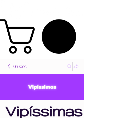
Grupos
Vipíssimas