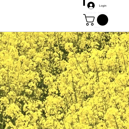
Login
Lista de desejos
Meu
carrinho
Mais