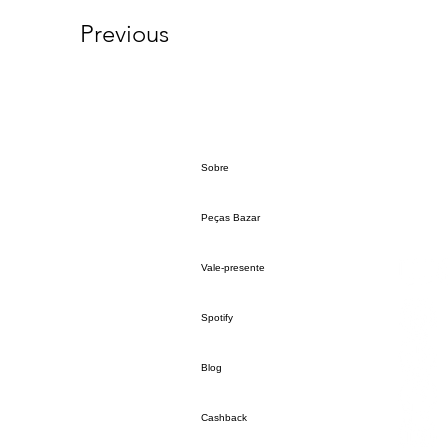
Previous
Sobre
Peças Bazar
Vale-presente
Spotify
Blog
Cashback