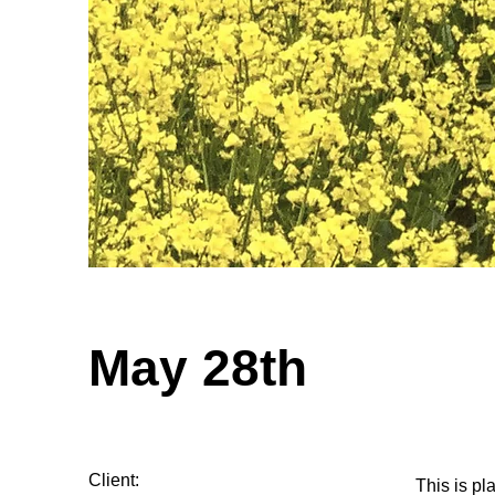
May 28th
Client:
This is pl