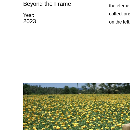
Beyond the Frame
the eleme
collection
Year:
2023
on the left