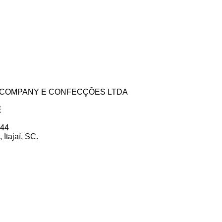
Next
ZE COMPANY E CONFECÇÕES LTDA
E
 44
Itajaí, SC.