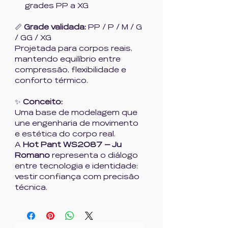
grades PP a XG
📏
Grade validada:
PP / P / M / G
/ GG / XG
Projetada para corpos reais,
mantendo equilíbrio entre
compressão, flexibilidade e
conforto térmico.
✨
Conceito:
Uma base de modelagem que
une engenharia de movimento
e estética do corpo real.
A
Hot Pant WS2087 — Ju
Romano
representa o diálogo
entre tecnologia e identidade:
vestir confiança com precisão
técnica.