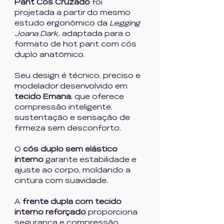
Pant Cós Cruzado
foi
projetada a partir do mesmo
estudo ergonômico da
Legging
Joana Dark
, adaptada para o
formato de hot pant com cós
duplo anatômico.
Seu design é técnico, preciso e
modelador desenvolvido em
tecido Emana
, que oferece
compressão inteligente,
sustentação e sensação de
firmeza sem desconforto.
O
cós duplo sem elástico
interno
garante estabilidade e
ajuste ao corpo, moldando a
cintura com suavidade.
A
frente dupla com tecido
interno reforçado
proporciona
segurança e compressão