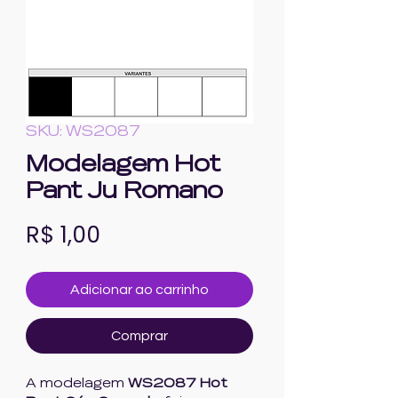
SKU: WS2087
Modelagem Hot
Pant Ju Romano
Preço
R$ 1,00
Adicionar ao carrinho
Comprar
A modelagem
WS2087 Hot