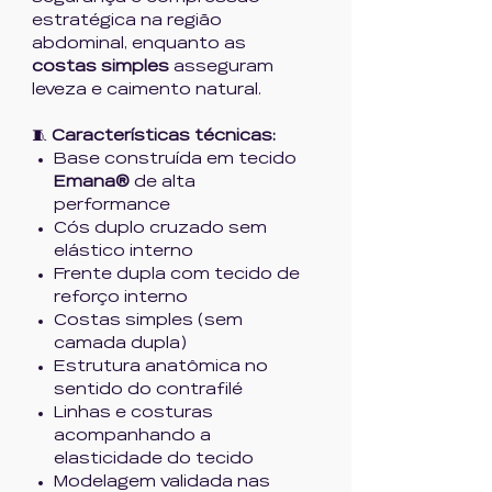
estratégica na região
abdominal, enquanto as
costas simples
asseguram
leveza e caimento natural.
🧵
Características técnicas:
Base construída em tecido
Emana®
de alta
performance
Cós duplo cruzado sem
elástico interno
Frente dupla com tecido de
reforço interno
Costas simples (sem
camada dupla)
Estrutura anatômica no
sentido do contrafilé
Linhas e costuras
acompanhando a
elasticidade do tecido
Modelagem validada nas