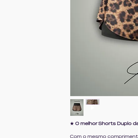
★ O melhor Shorts Duplo da
Com o mesmo comprimento 