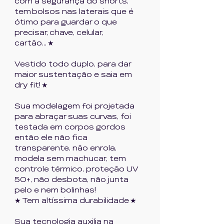
com a segurança do shorts,
tem bolsos nas laterais que é
ótimo para guardar o que
precisar, chave, celular,
cartão... ★
Vestido todo duplo, para dar
maior sustentação e saia em
dry fit! ★
Sua modelagem foi projetada
para abraçar suas curvas, foi
testada em corpos gordos
então ele não fica
transparente, não enrola,
modela sem machucar, tem
controle térmico, proteção UV
50+, não desbota, não junta
pelo e nem bolinhas!
★ Tem altíssima durabilidade ★
Sua tecnologia auxilia na