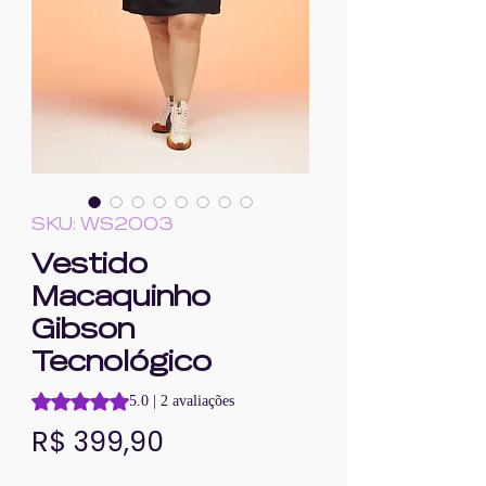
SKU: WS2003
Vestido
Macaquinho
Gibson
Tecnológico
A classificação é 5.0 de 5 estrelas com base em 2 avaliaçõ
5.0 | 2 avaliações
Preço
R$ 399,90