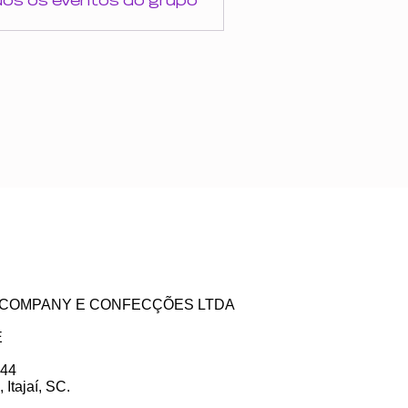
dos os eventos do grupo
ZE COMPANY E CONFECÇÕES LTDA
E
 44
Itajaí, SC.