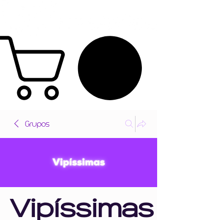
Grupos
Vipíssimas