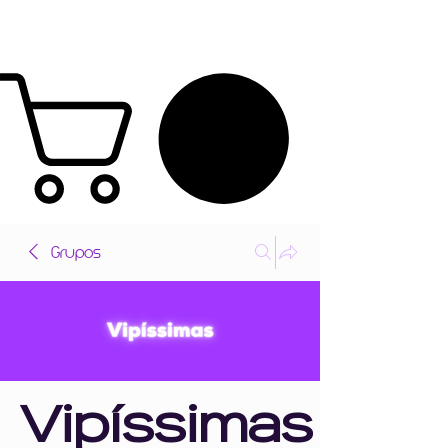
Grupos
Vipíssimas