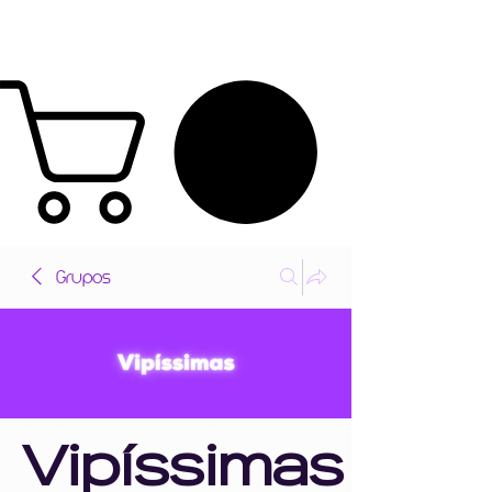
Grupos
Vipíssimas