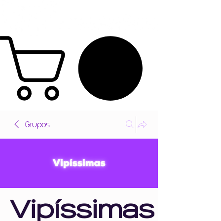
Grupos
Vipíssimas