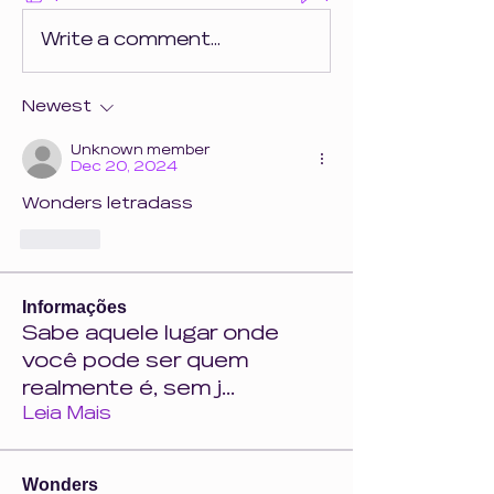
Write a comment...
Newest
Unknown member
Dec 20, 2024
Wonders letradass
Like
Informações
Sabe aquele lugar onde
você pode ser quem
realmente é, sem j
...
Leia Mais
Wonders