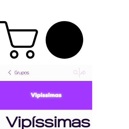
Grupos
Vipíssimas