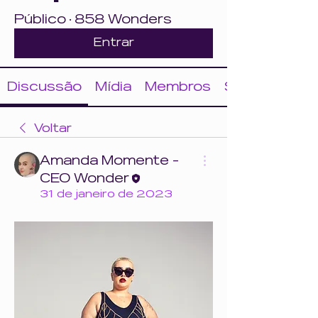
Público
·
858 Wonders
Entrar
Discussão
Mídia
Membros
Sobre
Voltar
Amanda Momente -
CEO Wonder
31 de janeiro de 2023