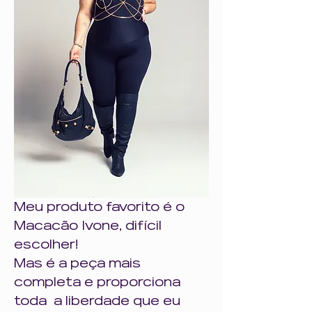
Meu produto favorito é o 
Macacão Ivone, difícil 
escolher!
Mas é a peça mais 
completa e proporciona 
toda  a liberdade que eu 