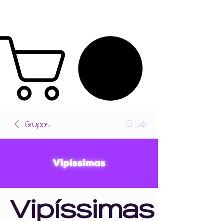
Grupos
Vipíssimas