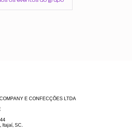
dos os eventos do grupo
ZE COMPANY E CONFECÇÕES LTDA
E
 44
Itajaí, SC.