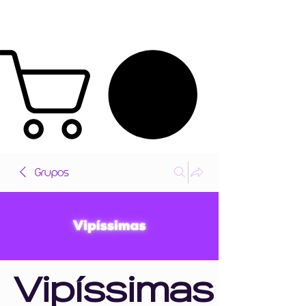
Grupos
Vipíssimas