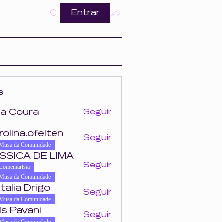
Entrar
s
a Coura
Seguir
ra
rolina.ofelten
Seguir
felten
Musa da Comunidade
SSICA DE LIMA
Seguir
Comentarista
Musa da Comunidade
talia Drigo
Seguir
Musa da Comunidade
ís Pavani
Seguir
Musa da Comunidade