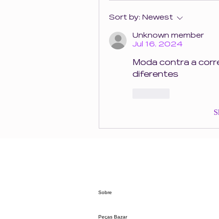
Sort by:
Newest
Unknown member
Jul 16, 2024
Moda contra a corre
diferentes 
Like
S
Sobre
Peças Bazar