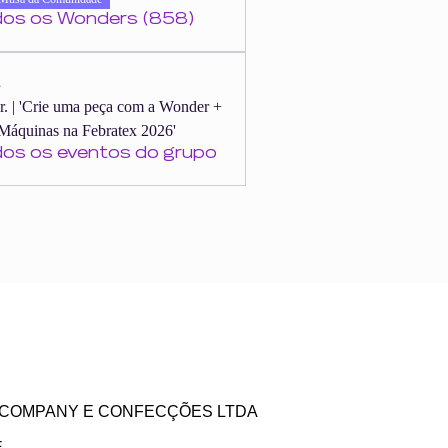
dos os Wonders (858)
s
er. | 'Crie uma peça com a Wonder +
Máquinas na Febratex 2026'
dos os eventos do grupo
ZE COMPANY E CONFECÇÕES LTDA
E