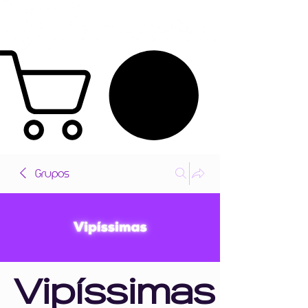
Grupos
Vipíssimas