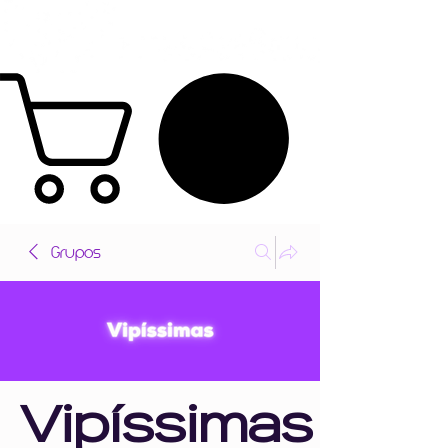
Grupos
Vipíssimas