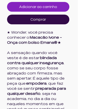
Adicionar ao carrinho
Comprar
★ Wonder, você precisa
conhecer o
Macacão Ivone -
Onça com bolso Emana® ★
A sensação quando você
veste é de estar
blindada
contra qualquer insegurança
,
como se seu corpo fosse
abraçado com firmeza, mas
sem apertar. É aquele tipo de
peça que
empodera
, que faz
você se sentir
preparada para
qualquer desafio
, seja na
academia, no dia a dia ou
naqueles momentos em que