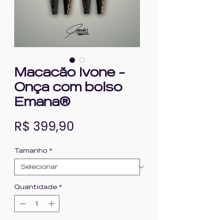
Macacão Ivone -
Onça com bolso
Emana®
Preço
R$ 399,90
Tamanho
*
Quantidade
*