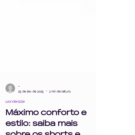
-
25 de fev. de 2025
2 min de leitura
wondersize
Máximo conforto e