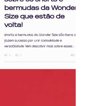
estilo: saiba mais
sobre os shorts e
bermudas da Wonder
Size que estão de
volta!
shorts e bermudas da Wonder Size são itens que
fazem sucesso por unir comodidade e
versatilidade. Vem descobrir mais sobre esses
queridinho