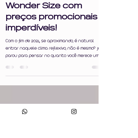
Última chance de
garantir as peças de
edição limitada da
Wonder Size com
preços promocionais
imperdíveis!
Com o fim de 2024 se aproximando, é natural
entrar naquele clima reflexivo, não é mesmo? Já
parou para pensar no quanto você merece um...