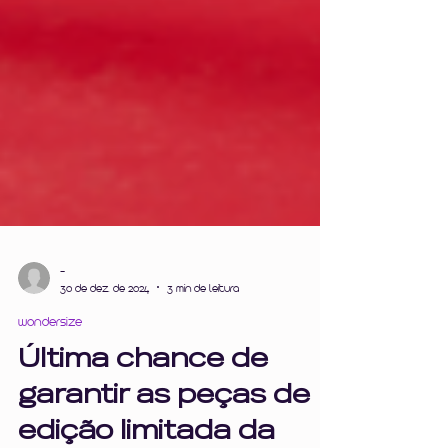
-
30 de dez. de 2024
3 min de leitura
wondersize