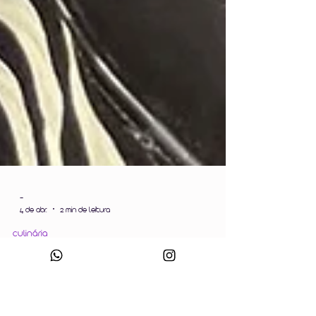
-
4 de abr.
2 min de leitura
culinária