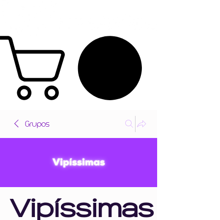
Grupos
Vipíssimas