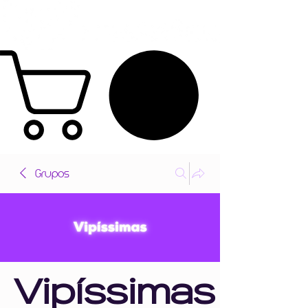
Grupos
Vipíssimas