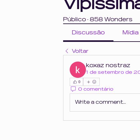
Vipíssim
Público
·
858 Wonders
Discussão
Mídia
Voltar
koxaz nostraz
1 de setembro de 
0
0 comentário
Write a comment...