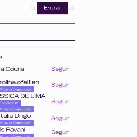
Entrar
s
a Coura
Seguir
ra
rolina.ofelten
Seguir
felten
Musa da Comunidade
SSICA DE LIMA
Seguir
Comentarista
Musa da Comunidade
talia Drigo
Seguir
Musa da Comunidade
ís Pavani
Seguir
Musa da Comunidade