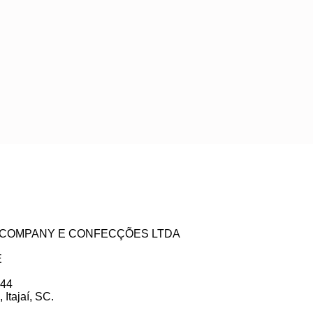
ZE COMPANY E CONFECÇÕES LTDA
E
 44
Itajaí, SC.