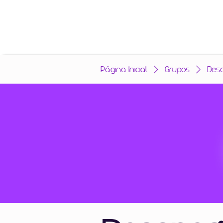
Página Inicial
Grupos
Des