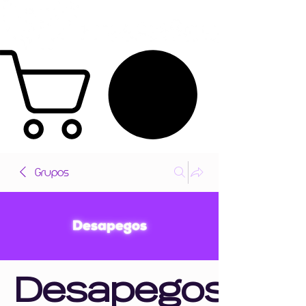
Grupos
Desapegos